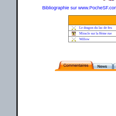
Bibliographie sur www.PocheSF.co
Le dragon du lac de feu
Miracle sur la 8ème rue
Willow