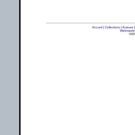
Accueil
|
Collections
|
Auteurs
Webmaste
©20