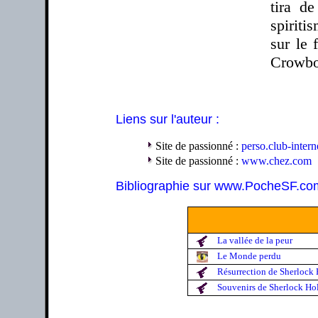
tira d
spiriti
sur le 
Crowbo
Liens sur l'auteur :
Site de passionné :
perso.club-interne
Site de passionné :
www.chez.com
Bibliographie sur www.PocheSF.co
La vallée de la peur
Le Monde perdu
Résurrection de Sherlock
Souvenirs de Sherlock Ho