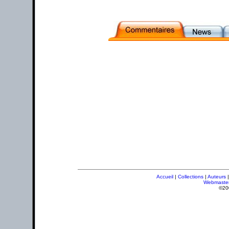
Accueil
|
Collections
|
Auteurs
Webmaste
©20