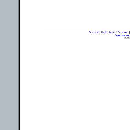
Accueil
|
Collections
|
Auteurs
Webmaste
©20