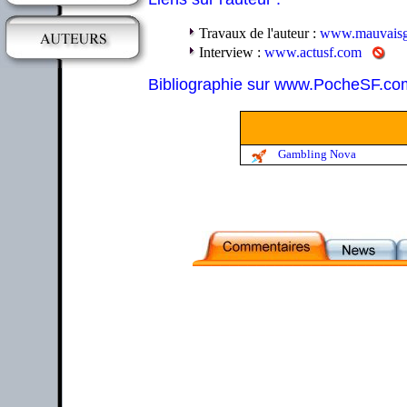
Travaux de l'auteur :
www.mauvaisg
Interview :
www.actusf.com
Bibliographie sur www.PocheSF.co
Gambling Nova