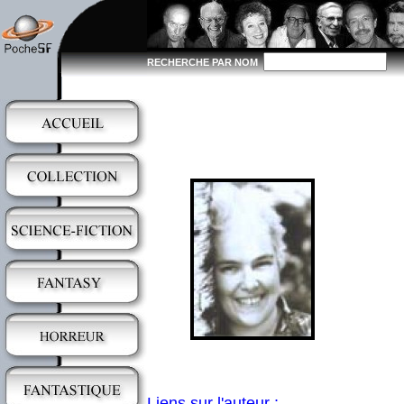
RECHERCHE PAR NOM
Liens sur l'auteur :