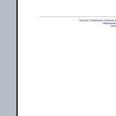
Accueil
|
Collections
|
Auteurs
Webmaste
©20