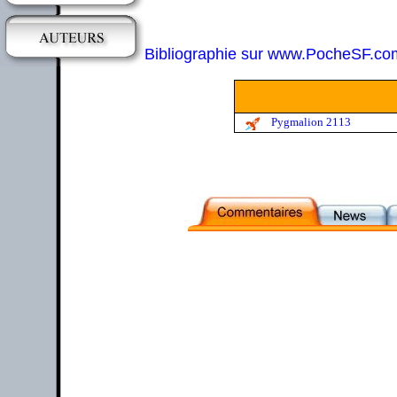
Bibliographie sur www.PocheSF.co
Pygmalion 2113