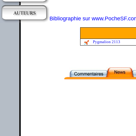
Bibliographie sur www.PocheSF.co
Pygmalion 2113