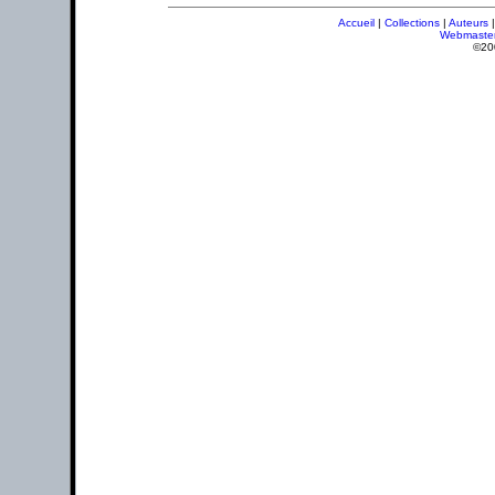
Accueil
|
Collections
|
Auteurs
Webmaste
©20