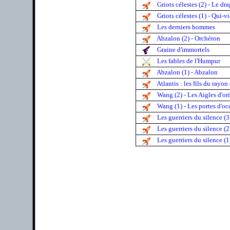
Griots célestes (2) - Le d
Griots célestes (1) - Qui-v
Les derniers hommes
Abzalon (2) - Orchéron
Graine d'immortels
Les fables de l'Humpur
Abzalon (1) - Abzalon
Atlantis : les fils du rayon 
Wang (2) - Les Aigles d'or
Wang (1) - Les portes d'oc
Les guerriers du silence (
Les guerriers du silence (2
Les guerriers du silence (1