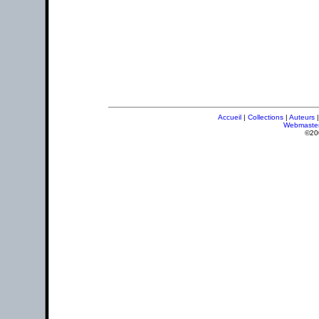
Accueil
|
Collections
|
Auteurs
Webmaste
©20