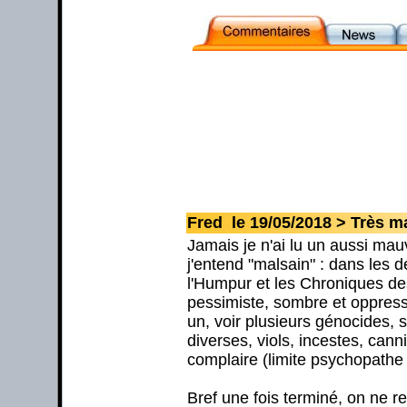
Fred le 19/05/2018 > Très m
Jamais je n'ai lu un aussi mau
j'entend "malsain" : dans les d
l'Humpur et les Chroniques de
pessimiste, sombre et oppressa
un, voir plusieurs génocides, 
diverses, viols, incestes, can
complaire (limite psychopathe 
Bref une fois terminé, on ne re