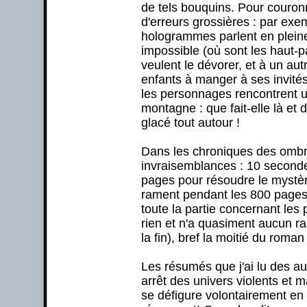
de tels bouquins. Pour couron
d'erreurs grossières : par exe
hologrammes parlent en pleine
impossible (où sont les haut-p
veulent le dévorer, et à un 
enfants à manger à ses invités
les personnages rencontrent u
montagne : que fait-elle là et de
glacé tout autour !
Dans les chroniques des ombre
invraisemblances : 10 seconde
pages pour résoudre le mystèr
rament pendant les 800 pages
toute la partie concernant les
rien et n'a quasiment aucun r
la fin), bref la moitié du roma
Les résumés que j'ai lu des aut
arrêt des univers violents et 
se défigure volontairement en 