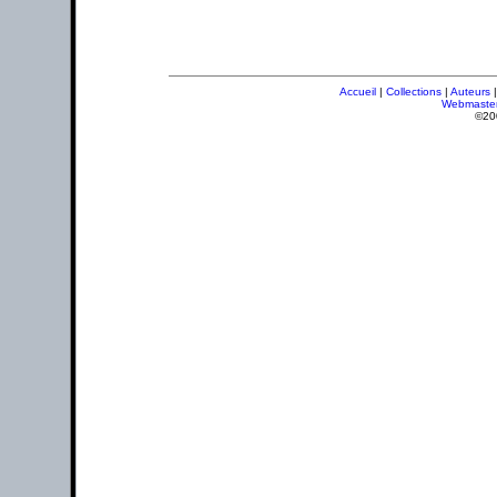
Accueil
|
Collections
|
Auteurs
Webmaste
©20