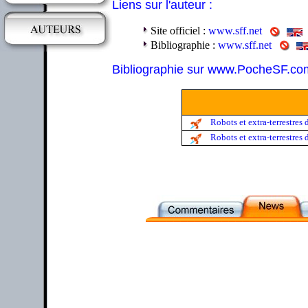
Liens sur l'auteur :
Site officiel :
www.sff.net
Bibliographie :
www.sff.net
Bibliographie sur www.PocheSF.co
Robots et extra-terrestres d
Robots et extra-terrestres 