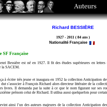
Richard BESSIÈRE
1927 - 2011 ( 84 ans )
Nationalité Française
le SF Française
nri Bessière est né en 1927. Il fit des études supérieures en lettres 
e la SACEM.
a à écrire très jeune et inaugura en 1952 la collection Anticipation d
l dut s’associer à François Richard alors directeur littéraire de la colle
rs livres. Il demanda par la suite à ce que le nom figurant sur ses ro
ième prénom celui de Richard. Il utilisa aussi quelquefois pour certa
evint ainsi l’un des auteurs majeures de la collection Anticipation 