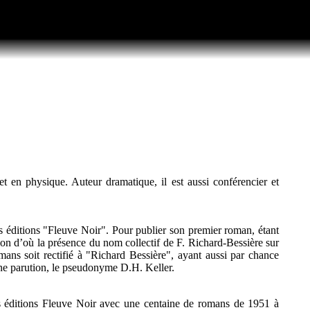
et en physique. Auteur dramatique, il est aussi conférencier et
es éditions "Fleuve Noir". Pour publier son premier roman, étant
ction d’où la présence du nom collectif de F. Richard-Bessière sur
mans soit rectifié à "Richard Bessière", ayant aussi par chance
ine parution, le pseudonyme D.H. Keller.
des éditions Fleuve Noir avec une centaine de romans de 1951 à