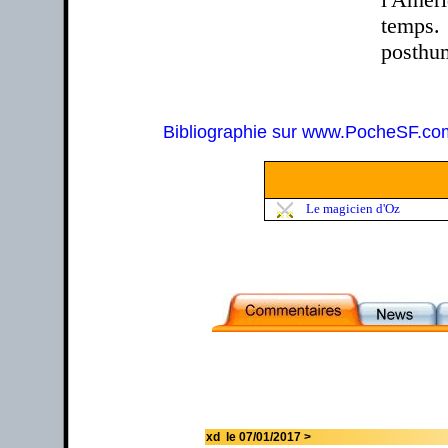
temps.
posthu
Bibliographie sur www.PocheSF.co
Le magicien d'Oz
xd le 07/01/2017 >