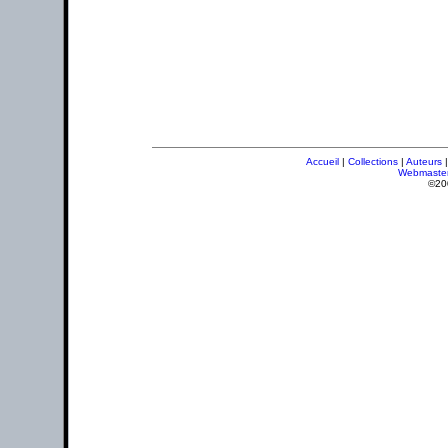
Accueil
|
Collections
|
Auteurs
Webmaste
©20